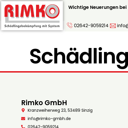
Wichtige Neuerungen bei
02642-9059214
info
Schädlin
Rimko GmbH
Kranzweiherweg 23, 53489 Sinzig
info@rimko-gmbh.de
02642-9059214