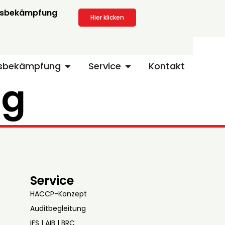
ngsbekämpfung
Hier klicken
gsbekämpfung
Service
Kontakt
ng
Service
HACCP-Konzept
Auditbegleitung
IFS | AIB | BRC