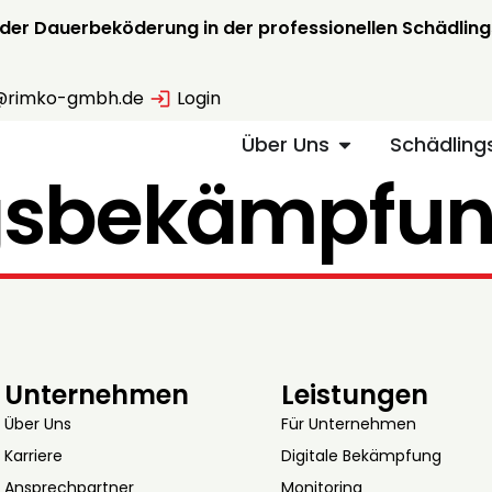
 der Dauerbeköderung in der professionellen Schädli
@rimko-gmbh.de
Login
Über Uns
Schädlin
gsbekämpfu
Unternehmen
Leistungen
Über Uns
Für Unternehmen
Karriere
Digitale Bekämpfung
Ansprechpartner
Monitoring