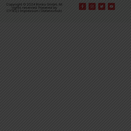
Copyright © 2024 Rimko GmbH, All
rights reserved. Powered by
CYTEQ |
Impressum
|
Datenschutz