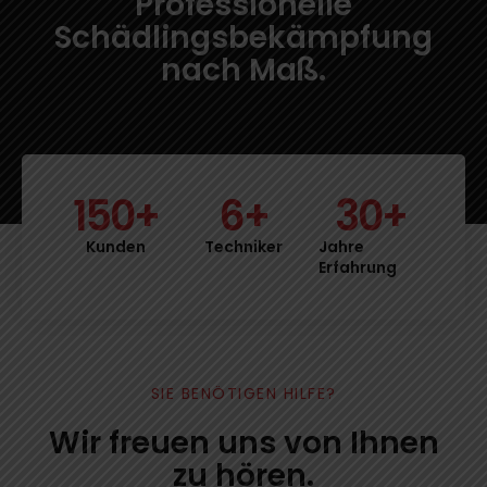
Professionelle
Schädlingsbekämpfung
nach Maß.
150
+
6
+
30
+
Kunden
Techniker
Jahre
Erfahrung
SIE BENÖTIGEN HILFE?
Wir freuen uns von Ihnen
zu hören.