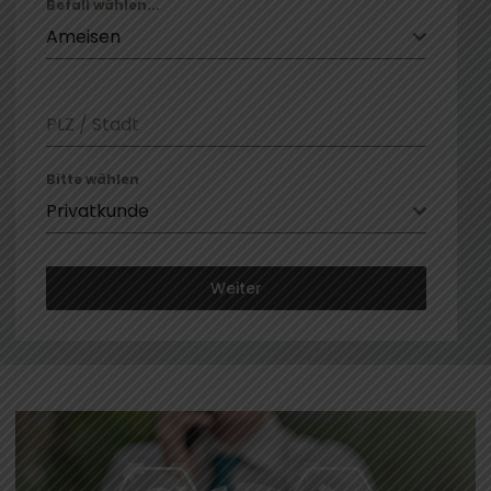
Befall wählen...
Ameisen
PLZ / Stadt
Bitte wählen
Privatkunde
Weiter