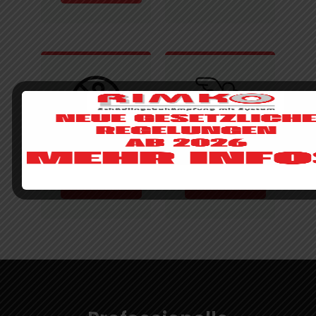
Monitoring
Vogelabwehr
mehr
mehr
erfahren
erfahren