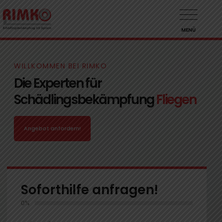
MENÜ
WILLKOMMEN BEI RIMKO
Die Experten für
Schädlingsbekämpfung
Fliegen
Angebot anfordern!
Soforthilfe anfragen!
0%