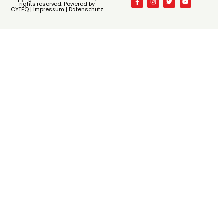
rights reserved. Powered by
CYTEQ |
Impressum
|
Datenschutz