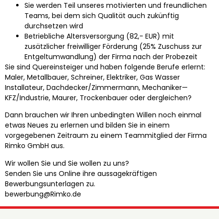
Sie werden Teil unseres motivierten und freundlichen
Teams, bei dem sich Qualität auch zukünftig
durchsetzen wird
Betriebliche Altersversorgung (82,- EUR) mit
zusätzlicher freiwilliger Förderung (25% Zuschuss zur
Entgeltumwandlung) der Firma nach der Probezeit
Sie sind Quereinsteiger und haben folgende Berufe erlernt:
Maler, Metallbauer, Schreiner, Elektriker, Gas Wasser
Installateur, Dachdecker/Zimmermann, Mechaniker—
KFZ/Industrie, Maurer, Trockenbauer oder dergleichen?
Dann brauchen wir Ihren unbedingten Willen noch einmal
etwas Neues zu erlernen und bilden Sie in einem
vorgegebenen Zeitraum zu einem Teammitglied der Firma
Rimko GmbH aus.
Wir wollen Sie und Sie wollen zu uns?
Senden Sie uns Online ihre aussagekräftigen
Bewerbungsunterlagen zu.
bewerbung@Rimko.de