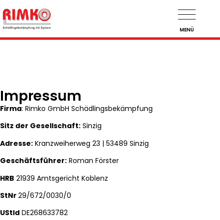
MENÜ
Impressum
Firma
: Rimko GmbH Schädlingsbekämpfung
Sitz der Gesellschaft:
Sinzig
Adresse:
Kranzweiherweg 23 | 53489 Sinzig
Geschäftsführer:
Roman Förster
HRB
21939 Amtsgericht Koblenz
StNr
29/672/0030/0
UStId
DE268633782