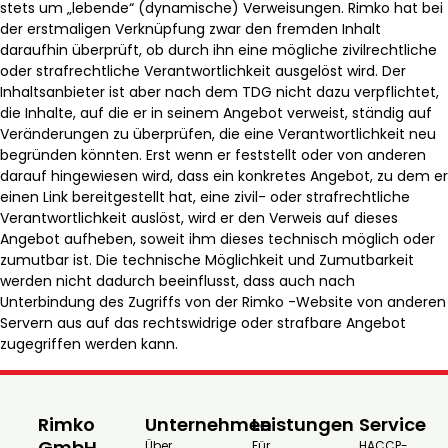
stets um „lebende“ (dynamische) Verweisungen. Rimko hat bei
der erstmaligen Verknüpfung zwar den fremden Inhalt
daraufhin überprüft, ob durch ihn eine mögliche zivilrechtliche
oder strafrechtliche Verantwortlichkeit ausgelöst wird. Der
Inhaltsanbieter ist aber nach dem TDG nicht dazu verpflichtet,
die Inhalte, auf die er in seinem Angebot verweist, ständig auf
Veränderungen zu überprüfen, die eine Verantwortlichkeit neu
begründen könnten. Erst wenn er feststellt oder von anderen
darauf hingewiesen wird, dass ein konkretes Angebot, zu dem er
einen Link bereitgestellt hat, eine zivil- oder strafrechtliche
Verantwortlichkeit auslöst, wird er den Verweis auf dieses
Angebot aufheben, soweit ihm dieses technisch möglich oder
zumutbar ist. Die technische Möglichkeit und Zumutbarkeit
werden nicht dadurch beeinflusst, dass auch nach
Unterbindung des Zugriffs von der Rimko -Website von anderen
Servern aus auf das rechtswidrige oder strafbare Angebot
zugegriffen werden kann.
Rimko
Unternehmen
Leistungen
Service
GmbH
Über
Für
HACCP-