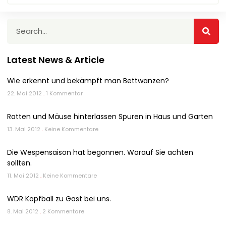
Latest News & Article
Wie erkennt und bekämpft man Bettwanzen?
22. Mai 2012
1 Kommentar
Ratten und Mäuse hinterlassen Spuren in Haus und Garten
13. Mai 2012
Keine Kommentare
Die Wespensaison hat begonnen. Worauf Sie achten
sollten.
11. Mai 2012
Keine Kommentare
WDR Kopfball zu Gast bei uns.
8. Mai 2012
2 Kommentare