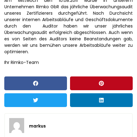
Am Mittwoch den 10.08.2011 wurde in unserem
Unternehmen Rimko GbR das jährliche Überwachungsaudit
unseres Zertifizierers durchgeführt. Nach Durchsicht
unserer internen Arbeitsabläufe und Geschäftsdokumente
durch den Auditor haben wir unser jährliches
Überwachungsaudit erfolgreich abgeschlossen. Auch wenn
es von Seiten des Auditors keine Beanstandungen gab,
werden wir uns bemühen unsere Arbeitsabläufe weiter zu
optimieren.
Ihr Rimko-Team
markus